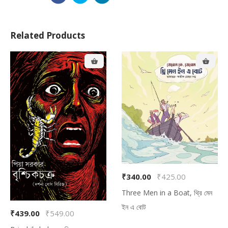
Related Products
₹340.00
₹425.00
Three Men in a Boat, থ্রি মেন
ইন এ বোট
₹439.00
₹549.00