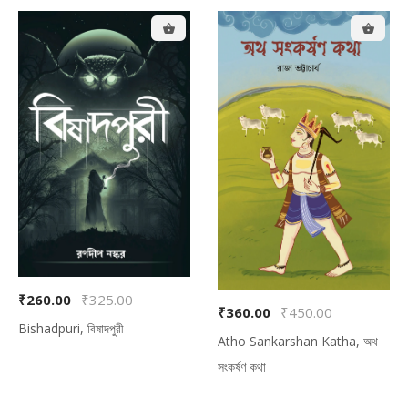
₹260.00
₹325.00
₹360.00
₹450.00
Bishadpuri, বিষাদপুরী
Atho Sankarshan Katha, অথ
সংকর্ষণ কথা