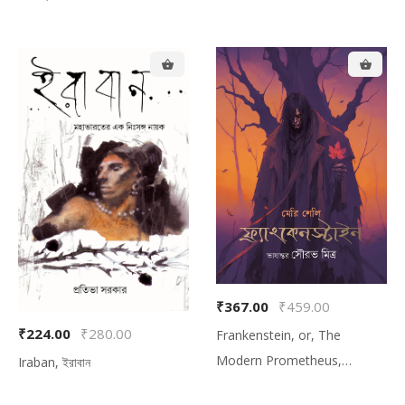
₹367.00
₹459.00
₹224.00
₹280.00
Frankenstein, or, The
Modern Prometheus,
Iraban, ইরাবান
ফ্রাংকেনস্টাইন অথবা আধুনিক প্রমিথিউস