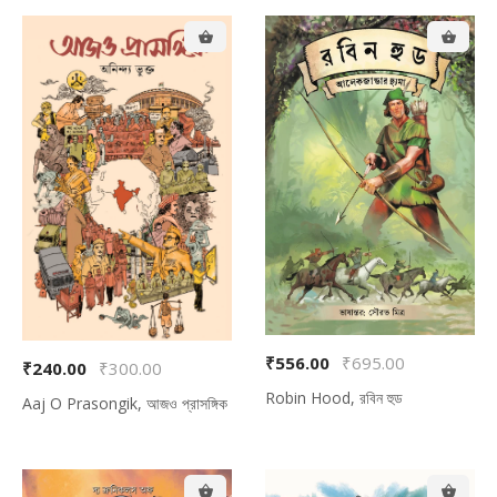
₹556.00
₹695.00
₹240.00
₹300.00
Robin Hood, রবিন হুড
Aaj O Prasongik, আজও প্রাসঙ্গিক