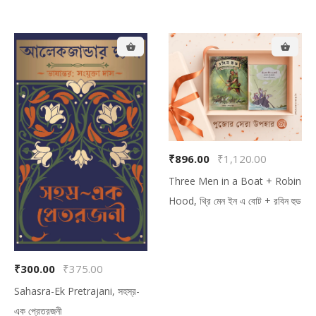
অতিলৌকিক প্রসঙ্গ
₹896.00
₹1,120.00
Three Men in a Boat + Robin
Hood, থ্রি মেন ইন এ বোট + রবিন হুড
₹300.00
₹375.00
Sahasra-Ek Pretrajani, সহস্র-
এক প্রেতরজনী