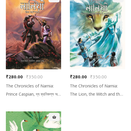
₹280.00
₹350.00
₹280.00
₹350.00
The Chronicles of Narnia:
The Chronicles of Narnia:
Prince Caspian, দ্য ক্রনিকল্‌‌স অফ
The Lion, the Witch and the
নার্নিয়া: প্রিন্স ক্যাস্পিয়ান
Wardrobe, দ্য ক্রনিকল্‌‌স অফ নার্নিয়া:
দ্য লায়ন, দ্য উইচ অ্যান্ড দ্য ওয়ার্ডরোব