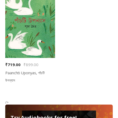
₹719.00
₹899.00
Paanchti Uponyas, পাঁচটি
উপন্যাস
/>
Try Audiobooks for free!