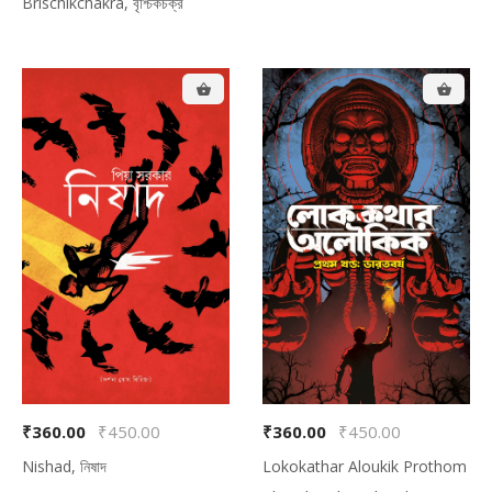
Brischikchakra, বৃশ্চিকচক্র
Total Amount:
$0.00
₹360.00
₹450.00
₹360.00
₹450.00
Nishad, নিষাদ
Lokokathar Aloukik Prothom