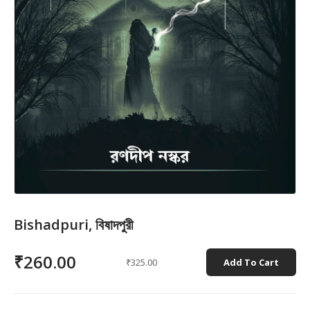
Bishadpuri, বিষাদপুরী
₹260.00
₹325.00
Add To Cart