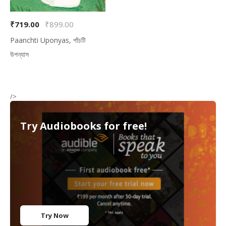
₹719.00
₹899.00
Paanchti Uponyas, পাঁচটি
উপন্যাস
/>
Try Audiobooks for free!
Try Now