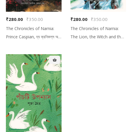
₹280.00
₹350.00
₹280.00
₹350.00
The Chronicles of Narnia:
The Chronicles of Narnia:
Prince Caspian, দ্য ক্রনিকল্‌‌স অফ
The Lion, the Witch and the
নার্নিয়া: প্রিন্স ক্যাস্পিয়ান
Wardrobe, দ্য ক্রনিকল্‌‌স অফ নার্নিয়া:
দ্য লায়ন, দ্য উইচ অ্যান্ড দ্য ওয়ার্ডরোব