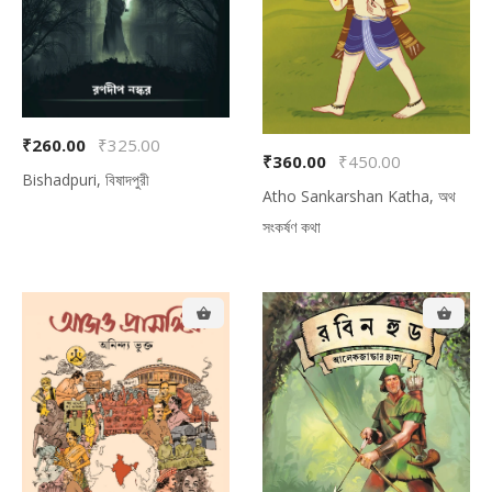
₹260.00
₹325.00
₹360.00
₹450.00
Bishadpuri, বিষাদপুরী
Atho Sankarshan Katha, অথ
সংকর্ষণ কথা