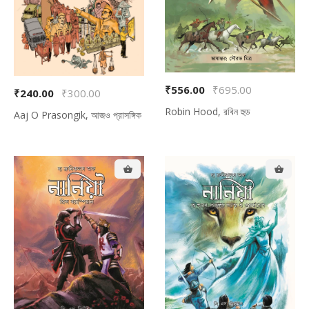
₹556.00
₹695.00
₹240.00
₹300.00
Robin Hood, রবিন হুড
Aaj O Prasongik, আজও প্রাসঙ্গিক