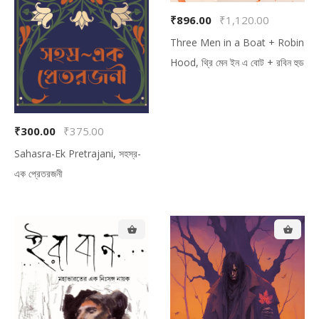
₹896.00
₹1,120.00
Three Men in a Boat + Robin
Hood, থ্রি মেন ইন এ বোট + রবিন হুড
₹300.00
₹375.00
Sahasra-Ek Pretrajani, সহস্র-
এক প্রেতরজনী