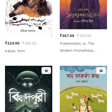
₹367.00
₹459.00
₹224.00
₹280.00
Frankenstein, or, The
Modern Prometheus,
Iraban, ইরাবান
ফ্রাংকেনস্টাইন অথবা আধুনিক প্রমিথিউস