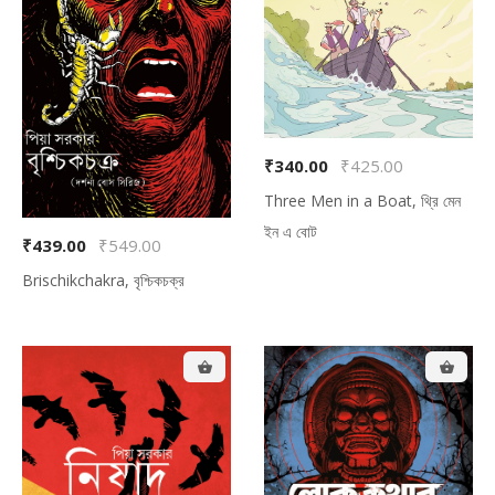
₹340.00
₹425.00
Three Men in a Boat, থ্রি মেন
ইন এ বোট
₹439.00
₹549.00
Brischikchakra, বৃশ্চিকচক্র