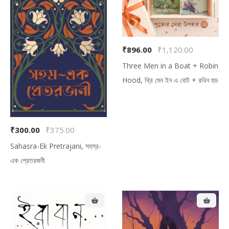
₹896.00
₹1,120.00
Three Men in a Boat + Robin
Hood, থ্রি মেন ইন এ বোট + রবিন হুড
₹300.00
₹375.00
Sahasra-Ek Pretrajani, সহস্র-
এক প্রেতরজনী