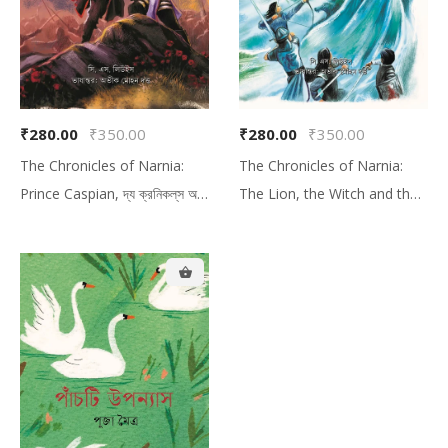
₹280.00
₹350.00
₹280.00
₹350.00
The Chronicles of Narnia:
The Chronicles of Narnia:
Prince Caspian, দ্য ক্রনিকল্‌‌স অফ
The Lion, the Witch and the
নার্নিয়া: প্রিন্স ক্যাস্পিয়ান
Wardrobe, দ্য ক্রনিকল্‌‌স অফ নার্নিয়া:
দ্য লায়ন, দ্য উইচ অ্যান্ড দ্য ওয়ার্ডরোব