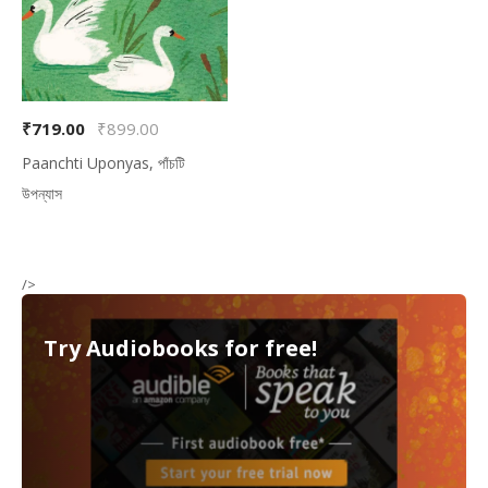
₹719.00
₹899.00
Paanchti Uponyas, পাঁচটি
উপন্যাস
/>
Try Audiobooks for free!