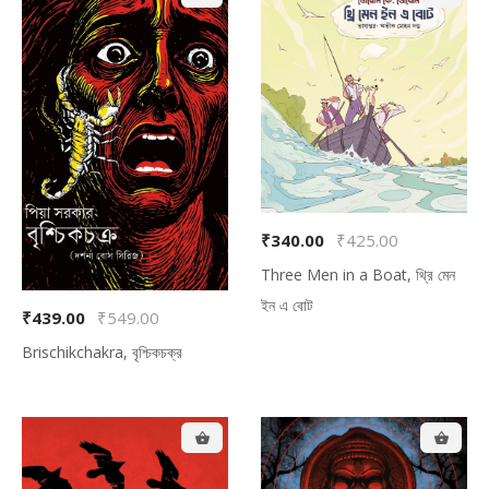
₹340.00
₹425.00
Three Men in a Boat, থ্রি মেন
ইন এ বোট
₹439.00
₹549.00
Brischikchakra, বৃশ্চিকচক্র