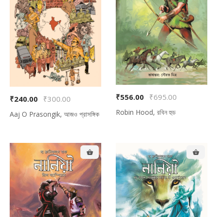
₹556.00
₹695.00
₹240.00
₹300.00
Robin Hood, রবিন হুড
Aaj O Prasongik, আজও প্রাসঙ্গিক