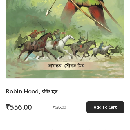
Robin Hood, রবিন হুড
₹556.00
₹695.00
Add To Cart