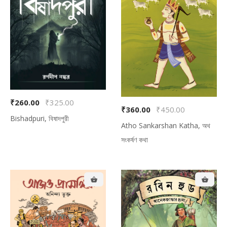
₹260.00
₹325.00
₹360.00
₹450.00
Bishadpuri, বিষাদপুরী
Atho Sankarshan Katha, অথ
সংকর্ষণ কথা