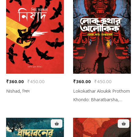
Total Amount:
$0.00
₹360.00
₹450.00
₹360.00
₹450.00
Nishad, নিষাদ
Lokokathar Aloukik Prothom
Khondo: Bharatbarsha,
লোককথার অলৌকিক প্রথম খণ্ড:
ভারতবর্ষ