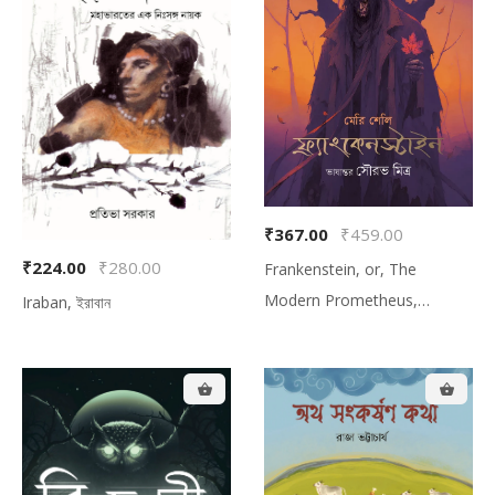
₹367.00
₹459.00
₹224.00
₹280.00
Frankenstein, or, The
Modern Prometheus,
Iraban, ইরাবান
ফ্রাংকেনস্টাইন অথবা আধুনিক প্রমিথিউস