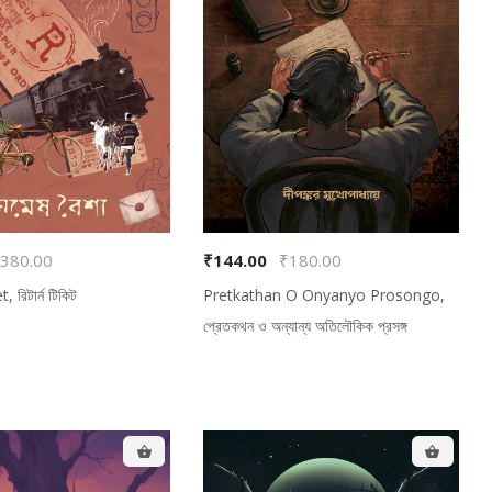
380.00
₹144.00
₹180.00
 রিটার্ন টিকিট
Pretkathan O Onyanyo Prosongo,
প্রেতকথন ও অন্যান্য অতিলৌকিক প্রসঙ্গ