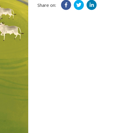
Share on: