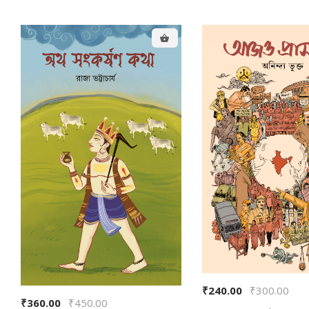
₹240.00
₹300.00
₹360.00
₹450.00