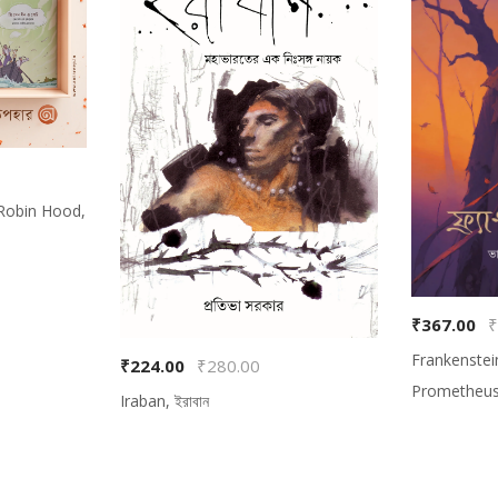
Robin Hood,
₹367.00
₹
Frankenstei
₹224.00
₹280.00
Prometheus, ফ
Iraban, ইরাবান
প্রমিথিউস