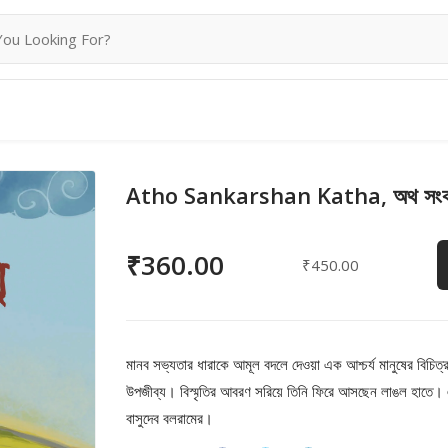
Atho Sankarshan Katha, অথ সংকর্
₹360.00
₹450.00
মানব সভ্যতার ধারাকে আমূল বদলে দেওয়া এক আশ্চর্য মানুষের বিচিত
উপজীব্য। বিস্মৃতির আবরণ সরিয়ে তিনি ফিরে আসছেন লাঙল হাতে। 
বাসুদেব বলরামের।