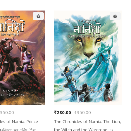
350.00
₹280.00
₹350.00
les of Narnia: Prince
The Chronicles of Narnia: The Lion,
িকল্‌‌স অফ নার্নিয়া: প্রিন্স
the Witch and the Wardrobe, দ্য