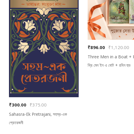
₹896.00
₹1,120.00
Three Men in a Boat + 
থ্রি মেন ইন এ বোট + রবিন হুড
₹300.00
₹375.00
Sahasra-Ek Pretrajani, সহস্র-এক
প্রেতরজনী