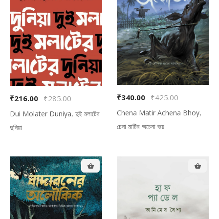
₹340.00
₹425.00
₹216.00
₹285.00
Chena Matir Achena Bhoy,
Dui Molater Duniya, দুই মলাটের
চেনা মাটির অচেনা ভয়
দুনিয়া