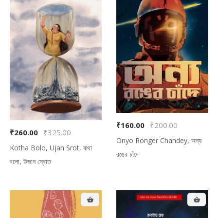
₹160.00
₹200.00
₹260.00
₹325.00
Onyo Ronger Chandey, অন্য
Kotha Bolo, Ujan Srot, কথা
রঙের চাঁদে
বলো, উজান স্রোত