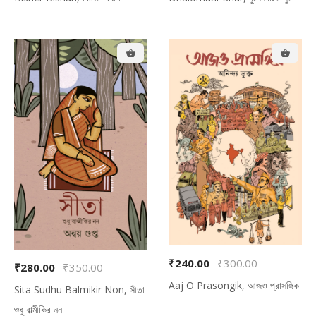
₹240.00
₹300.00
₹280.00
₹350.00
Aaj O Prasongik, আজও প্রাসঙ্গিক
Sita Sudhu Balmikir Non, সীতা
শুধু বাল্মীকির নন