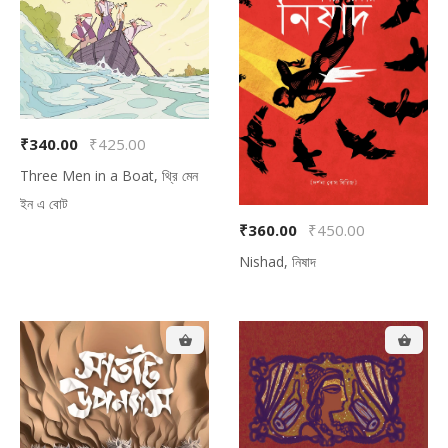
₹340.00
₹425.00
Three Men in a Boat, থ্রি মেন
ইন এ বোট
₹360.00
₹450.00
Nishad, নিষাদ