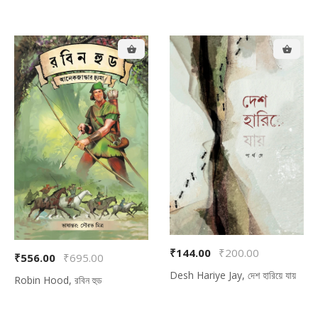
₹144.00
₹200.00
₹556.00
₹695.00
Desh Hariye Jay, দেশ হারিয়ে যায়
Robin Hood, রবিন হুড