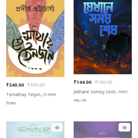
₹144.00
₹180.00
₹240.00
₹300.00
Jekhane Somoy Sesh, যেখানে
Temathay Tinjon, তে-মাথায়
সময় শেষ
তিনজন