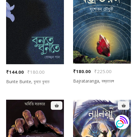
₹180.00
₹225.00
₹144.00
₹180.00
Bajrataranga, বজ্রতরঙ্গ
Bunte Bunte, বুনতে বুনতে
Back To Shop