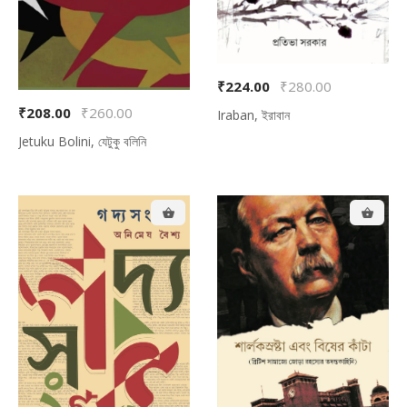
₹224.00
₹280.00
₹208.00
₹260.00
Iraban, ইরাবান
Jetuku Bolini, যেটুকু বলিনি