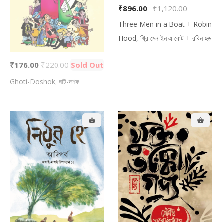
₹896.00
₹1,120.00
Three Men in a Boat + Robin
Hood, থ্রি মেন ইন এ বোট + রবিন হুড
₹176.00
₹220.00
Sold Out
Ghoti-Doshok, ঘটি-দশক