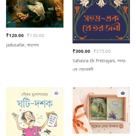
₹120.00
₹150.00
Jadusafar, জাদুসফর
₹300.00
₹375.00
Sahasra-Ek Pretrajani, সহস্র-
এক প্রেতরজনী