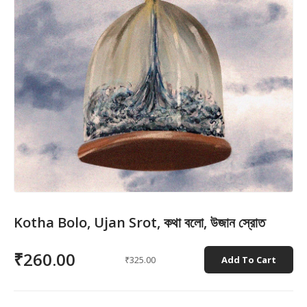
Kotha Bolo, Ujan Srot, কথা বলো, উজান স্রোত
₹260.00
₹325.00
Add To Cart