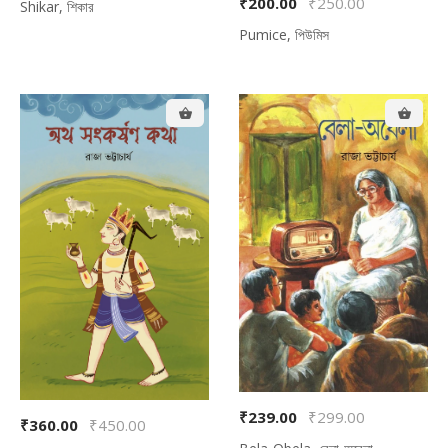
₹200.00
₹250.00
Shikar, শিকার
Pumice, পিউমিস
₹239.00
₹299.00
₹360.00
₹450.00