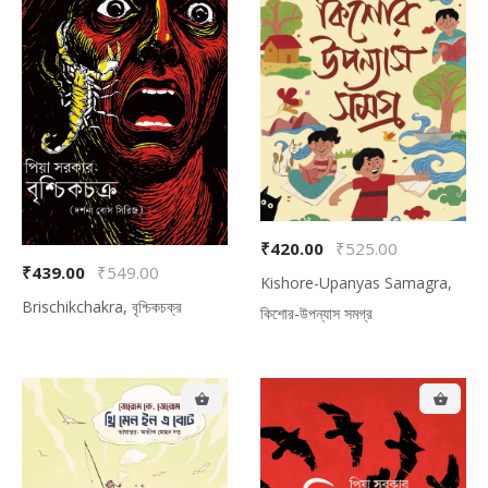
₹420.00
₹525.00
₹439.00
₹549.00
Kishore-Upanyas Samagra,
Brischikchakra, বৃশ্চিকচক্র
কিশোর-উপন্যাস সমগ্র