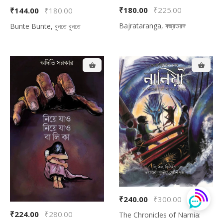
₹180.00
₹225.00
₹144.00
₹180.00
Bajrataranga, বজ্রতরঙ্গ
Bunte Bunte, বুনতে বুনতে
Back To Shop
₹240.00
₹300.00
₹224.00
₹280.00
The Chronicles of Narnia: