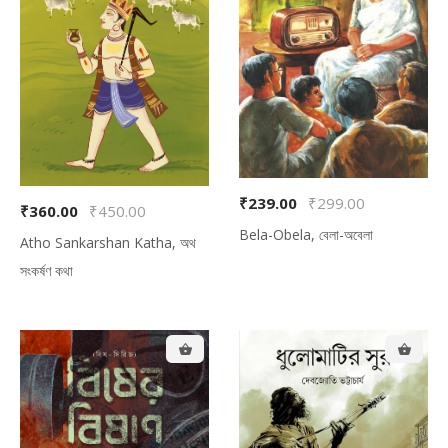
₹239.00
₹299.00
₹360.00
₹450.00
Bela-Obela, বেলা-অবেলা
Atho Sankarshan Katha, অথ
সংকর্ষণ কথা