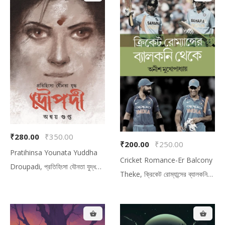
₹280.00
₹350.00
₹200.00
₹250.00
Pratihinsa Younata Yuddha
Cricket Romance-Er Balcony
Droupadi, প্রতিহিংসা যৌনতা যুদ্ধ
Theke, ক্রিকেট রোম্যান্সের ব্যালকনি
দ্রৌপদী
থেকে