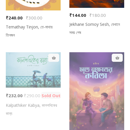
₹144.00
₹180.00
₹240.00
₹300.00
Jekhane Somoy Sesh, যেখানে
Temathay Tinjon, তে-মাথায়
সময় শেষ
তিনজন
₹232.00
₹290.00
Sold Out
Kalpathiker Kabya, কালপথিকের
কাব্য