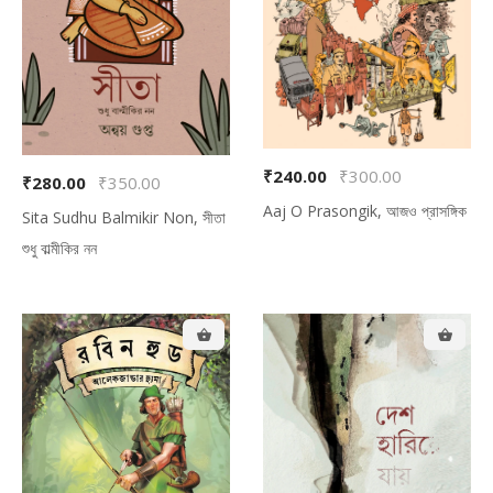
₹240.00
₹300.00
₹280.00
₹350.00
Aaj O Prasongik, আজও প্রাসঙ্গিক
Sita Sudhu Balmikir Non, সীতা
শুধু বাল্মীকির নন