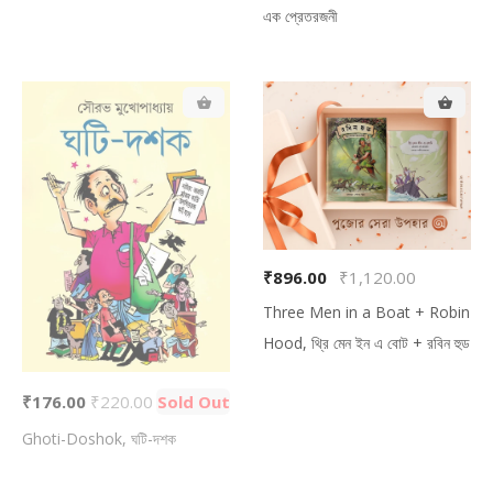
এক প্রেতরজনী
₹896.00
₹1,120.00
Three Men in a Boat + Robin
Hood, থ্রি মেন ইন এ বোট + রবিন হুড
₹176.00
₹220.00
Sold Out
Ghoti-Doshok, ঘটি-দশক