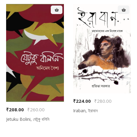
₹224.00
₹280.00
₹208.00
₹260.00
Iraban, ইরাবান
Jetuku Bolini, যেটুকু বলিনি