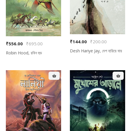
₹144.00
₹200.00
₹556.00
₹695.00
Desh Hariye Jay, দেশ হারিয়ে যায়
Robin Hood, রবিন হুড