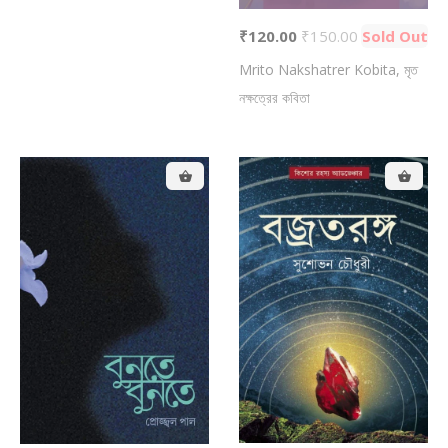
₹120.00
₹150.00
Sold Out
Mrito Nakshatrer Kobita, মৃত
নক্ষত্রের কবিতা