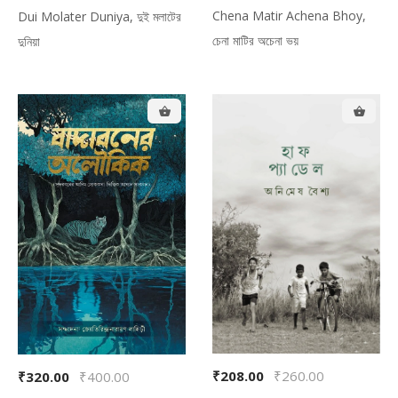
Chena Matir Achena Bhoy,
Dui Molater Duniya, দুই মলাটের
চেনা মাটির অচেনা ভয়
দুনিয়া
₹208.00
₹260.00
₹320.00
₹400.00