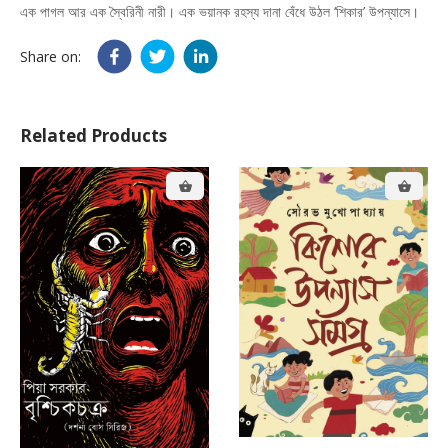
এক পাগল আর এক স্বৈরিনী নারী। এক ভয়ানক রহস্য দানা বেঁধে উঠল ‘শিকার’ উপন্যাসে।
Share on:
Related Products