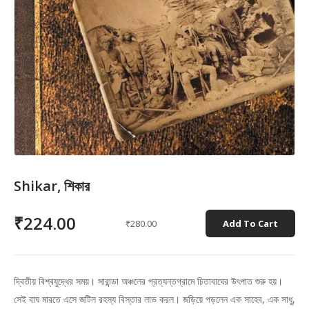
Shikar, শিকার
₹224.00
₹280.00
Add To Cart
দ্বিতীয় বিশ্বযুদ্ধের সময়। সারান্ডা অঞ্চলের প্রত্যন্তগ্রামে চিতাবাঘের উৎপাত শুরু হয়।
সেই বাঘ মারতে এসে জটিল রহস্য বিস্তার লাভ করল। জড়িয়ে পড়লেন এক সাহেব, এক সাধু,