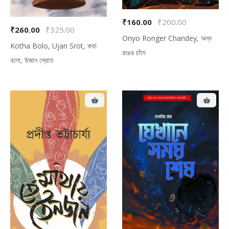
₹160.00
₹200.00
₹260.00
₹325.00
Onyo Ronger Chandey, অন্য
Kotha Bolo, Ujan Srot, কথা
রঙের চাঁদে
বলো, উজান স্রোত