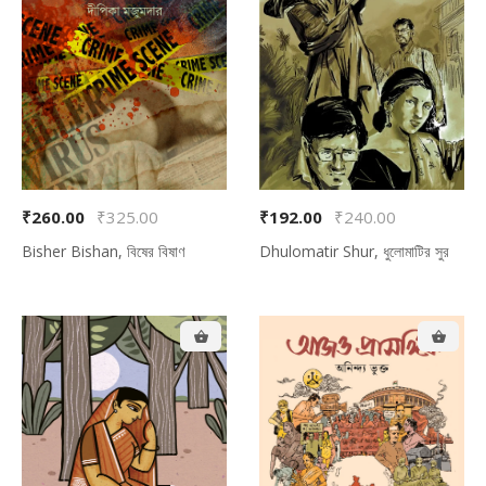
₹260.00
₹325.00
₹192.00
₹240.00
Bisher Bishan, বিষের বিষাণ
Dhulomatir Shur, ধুলোমাটির সুর