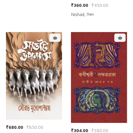
₹360.00
₹450.00
Nishad, নিষাদ
₹680.00
₹850.00
₹304.00
₹380.00