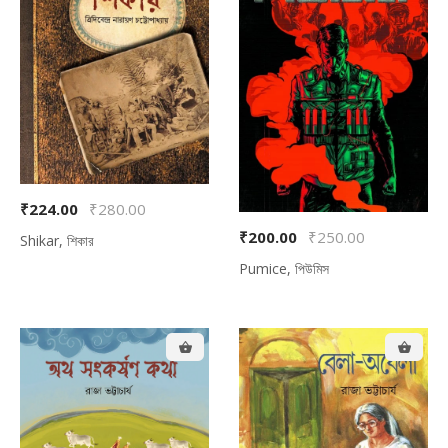
₹224.00
₹280.00
₹200.00
₹250.00
Shikar, শিকার
Pumice, পিউমিস